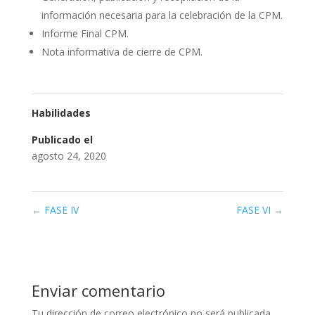
información necesaria para la celebración de la CPM.
Informe Final CPM.
Nota informativa de cierre de CPM.
Habilidades
Publicado el
agosto 24, 2020
←
FASE IV
FASE VI
→
Enviar comentario
Tu dirección de correo electrónico no será publicada.